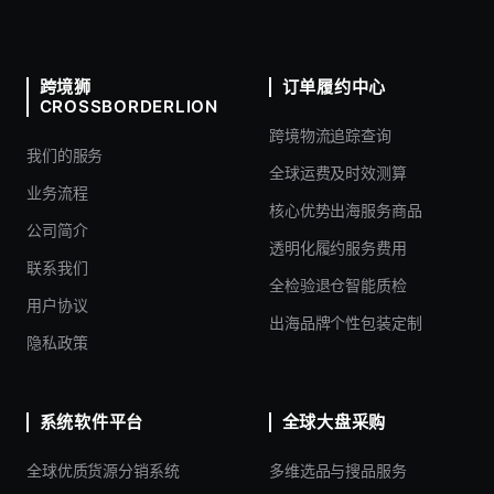
跨境狮
订单履约中心
CROSSBORDERLION
跨境物流追踪查询
我们的服务
全球运费及时效测算
业务流程
核心优势出海服务商品
公司简介
透明化履约服务费用
联系我们
全检验退仓智能质检
用户协议
出海品牌个性包装定制
隐私政策
系统软件平台
全球大盘采购
全球优质货源分销系统
多维选品与搜品服务