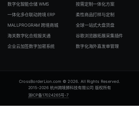
数字化智能仓储 WMS
按需定制一体化方案
一体化多仓联动跨境 ERP
柔性商品打样与定制
MALLPROGRAM 跨境商城
全球一站式大盘货盘
海关数字化合规报关通
谷歌浏览器拓展采集插件
企业云加签数字加密系统
数字化海外直发单管理
CrossBorderLion.com © 2026. All Rights Reserved.
2015-2026 杭州跨境狮科技有限公司 版权所有
浙ICP备17024265号-7