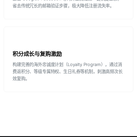
省去传统冗长的邮箱验证步骤，极大降低注册流失率。
积分成长与复购激励
构建完善的海外忠诚度计划（Loyalty Program），通过消
费返积分、等级专属特权、生日礼券等机制，刺激高频次长
效复购。