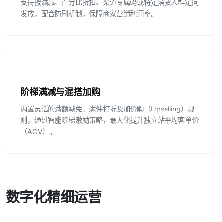
支持按满减、百分比折扣、渠道专属码或特定消费人群定向
发放，配合防刷机制，保障商家营销利润率。
阶梯满减与混搭加购
内置灵活的满额减免、满件打折及加价购（Upselling）规
则，通过智能阶梯激励策略，最大化提升独立站平均客单价
（AOV）。
数字化精细运营