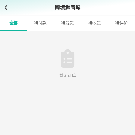
跨境狮商城
全部
待付款
待发货
待收货
待评价
暂无订单